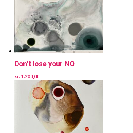
Don’t lose your NO
kr.
1.200,00