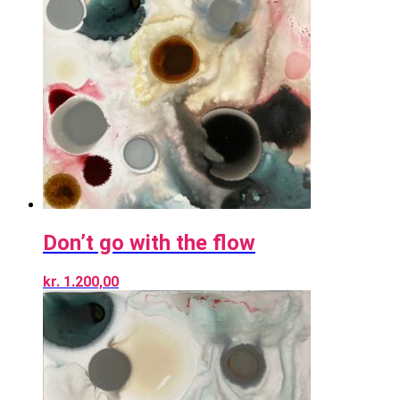
Don’t go with the flow
kr.
1.200,00