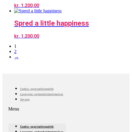
kr.
1.200,00
Spred a little happiness
kr.
1.200,00
1
2
→
Cookie- og privatlivspolitik
Leverings- og handelsbetingelser
Om mig
Menu
Cookie- og privatlivspolitik