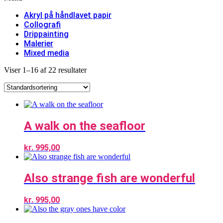
Akryl på håndlavet papir
Collografi
Drippainting
Malerier
Mixed media
Viser 1–16 af 22 resultater
A walk on the seafloor
kr.
995,00
Also strange fish are wonderful
kr.
995,00