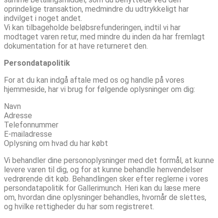
oprindelige transaktion, medmindre du udtrykkeligt har
indvilget i noget andet.
Vi kan tilbageholde beløbsrefunderingen, indtil vi har
modtaget varen retur, med mindre du inden da har fremlagt
dokumentation for at have returneret den.
Persondatapolitik
For at du kan indgå aftale med os og handle på vores
hjemmeside, har vi brug for følgende oplysninger om dig:
Navn
Adresse
Telefonnummer
E-mailadresse
Oplysning om hvad du har købt
Vi behandler dine personoplysninger med det formål, at kunne
levere varen til dig, og for at kunne behandle henvendelser
vedrørende dit køb. Behandlingen sker efter reglerne i vores
persondatapolitik for Gallerimunch. Heri kan du læse mere
om, hvordan dine oplysninger behandles, hvornår de slettes,
og hvilke rettigheder du har som registreret.