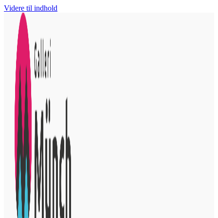
Videre til indhold