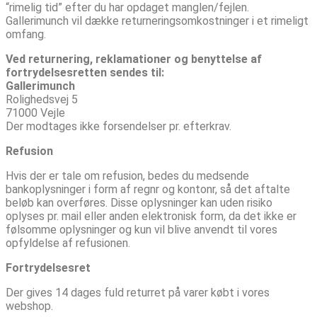
“rimelig tid” efter du har opdaget manglen/fejlen.
Gallerimunch vil dække returneringsomkostninger i et rimeligt
omfang.
Ved returnering, reklamationer og benyttelse af
fortrydelsesretten sendes til:
Gallerimunch
Rolighedsvej 5
71000 Vejle
Der modtages ikke forsendelser pr. efterkrav.
Refusion
Hvis der er tale om refusion, bedes du medsende
bankoplysninger i form af regnr og kontonr, så det aftalte
beløb kan overføres. Disse oplysninger kan uden risiko
oplyses pr. mail eller anden elektronisk form, da det ikke er
følsomme oplysninger og kun vil blive anvendt til vores
opfyldelse af refusionen.
Fortrydelsesret
Der gives 14 dages fuld returret på varer købt i vores
webshop.