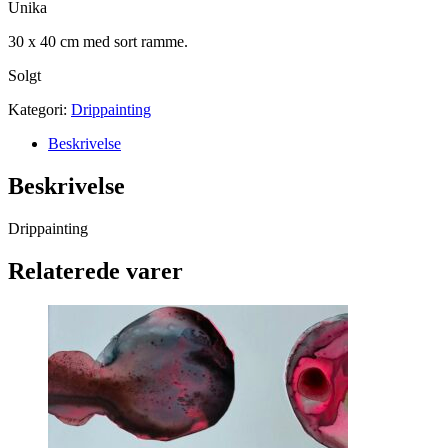
Unika
30 x 40 cm med sort ramme.
Solgt
Kategori:
Drippainting
Beskrivelse
Beskrivelse
Drippainting
Relaterede varer