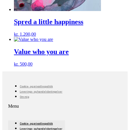
Spred a little happiness
kr.
1.200,00
Value who you are
kr.
500,00
Cookie- og privatlivspolitik
Leverings- og handelsbetingelser
Om mig
Menu
Cookie- og privatlivspolitik
Leverings- og handelsbetingelser