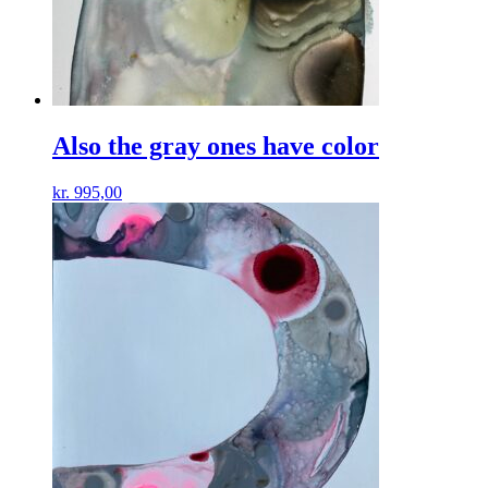
Also the gray ones have color
kr.
995,00