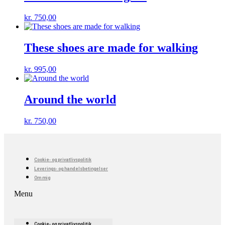
kr.
750,00
These shoes are made for walking
kr.
995,00
Around the world
kr.
750,00
Cookie- og privatlivspolitik
Leverings- og handelsbetingelser
Om mig
Menu
Cookie- og privatlivspolitik